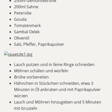
250ml Gemühsebrühe
200ml Sahne
Petersilie
Gouda
Tomatenmark
Sambal Oelek
Olivenöl
Salz, Pfeffer, Paprikapulver
Lauch putzen und in feine Ringe schneiden
Möhren schälen und würfeln
Brühe vorbereiten
Hähnchen in Stückchen schneiden, etwa 3
Minuten in Öl anbraten und mit Paprikapulver
würzen
Lauch und Möhren hinzugeben und 5 Minuten
mit bruzzeln